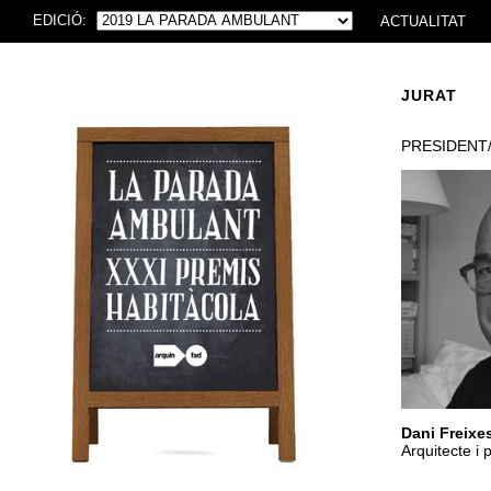
EDICIÓ:
ACTUALITAT
JURAT
PRESIDENT
Dani Freixe
Arquitecte i 