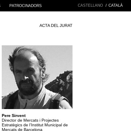
CASTELLANO
/
CATALÀ
S
PATROCINADORS
ACTA DEL JURAT
Pere Sirvent
Director de Mercats i Projectes
Estratègics de l’Institut Municipal de
Mercats de Barcelona