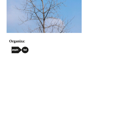
Organiza: