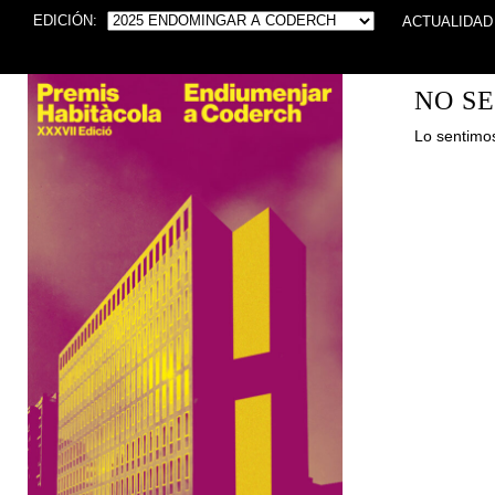
EDICIÓN:
ACTUALIDAD
NO S
Lo sentimos