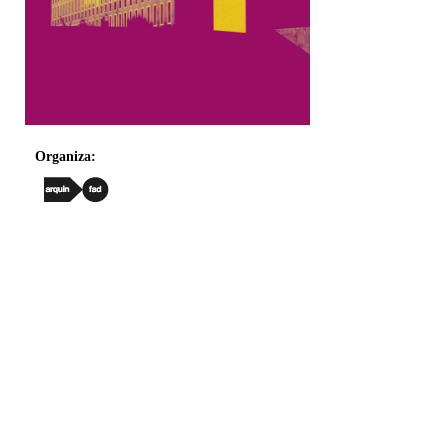
Organiza: