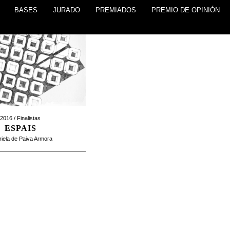
BASES
JURADO
PREMIADOS
PREMIO DE OPINIÓN
2016 /
Finalistas
ESPAIS
iela de Paiva Armora