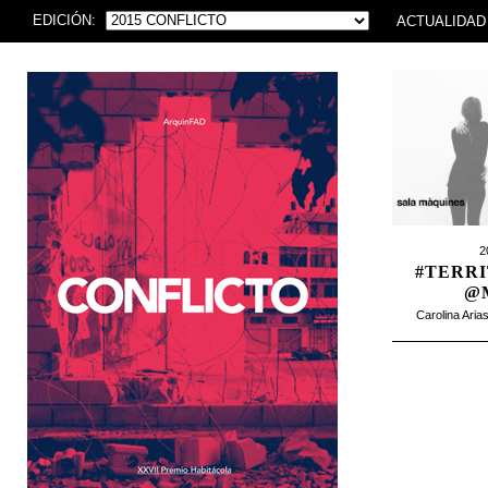
EDICIÓN:
ACTUALIDAD
2
#TERR
@
Carolina Aria