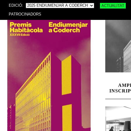
EDICIÓ:
ACTUALITAT
PATROCINADORS
AMP
INSCRIPC