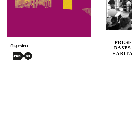
PRESE
Organitza:
BASES
HABIT