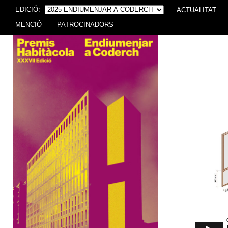
EDICIÓ:
ACTUALITAT
MENCIÓ
PATROCINADORS