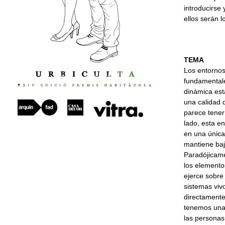
introducirse
ellos serán l
TEMA
Los entornos
fundamentale
dinámica est
una calidad d
parece tener
lado, esta e
en una única
mantiene baj
Paradójicame
los elemento
ejerce sobre 
sistemas viv
directamente
tenemos una 
las personas