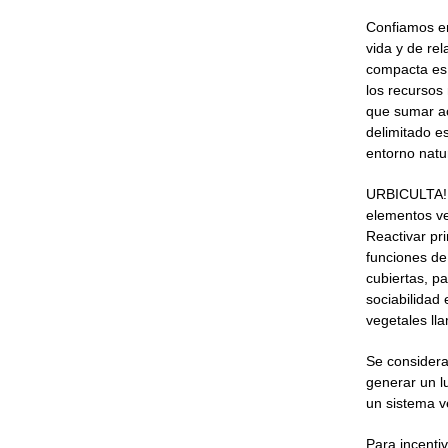
Confiamos en
vida y de re
compacta es 
los recursos
que sumar ac
delimitado e
entorno natu
URBICULTA!,
elementos ve
Reactivar pr
funciones de
cubiertas, p
sociabilidad
vegetales lla
Se considera
generar un l
un sistema v
Para incenti