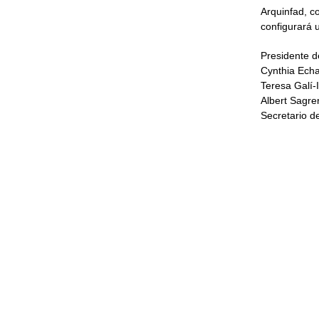
Arquinfad, co
configurará 
Presidente de
Cynthia Echa
Teresa Galí-I
Albert Sagrer
Secretario d