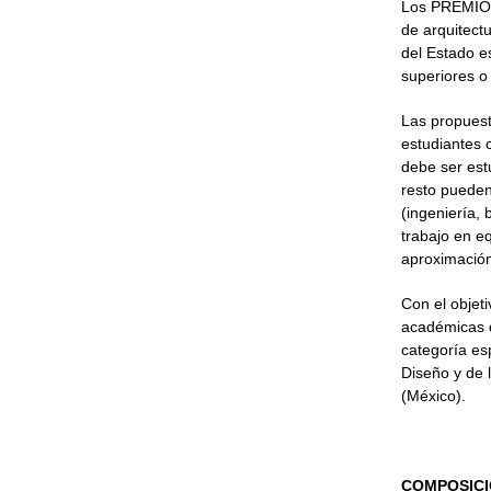
Los PREMIOS
de arquitect
del Estado e
superiores o
Las propuest
estudiantes 
debe ser est
resto pueden
(ingeniería, 
trabajo en eq
aproximación
Con el objet
académicas d
categoría esp
Diseño y de 
(México).
COMPOSICI