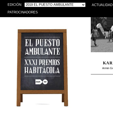
EDICIÓN:
ACTUALIDAD
PATROCINADORES
KAR
Armin G