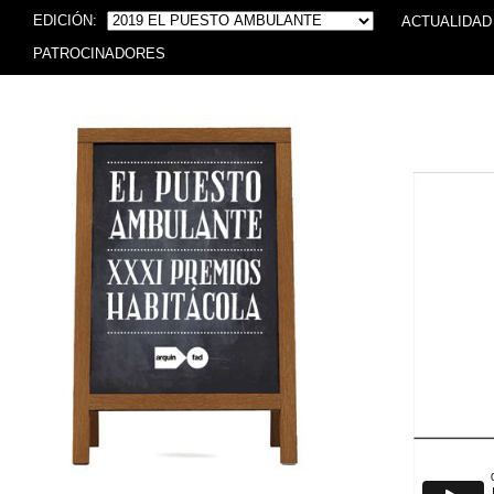
EDICIÓN:
ACTUALIDAD
PATROCINADORES