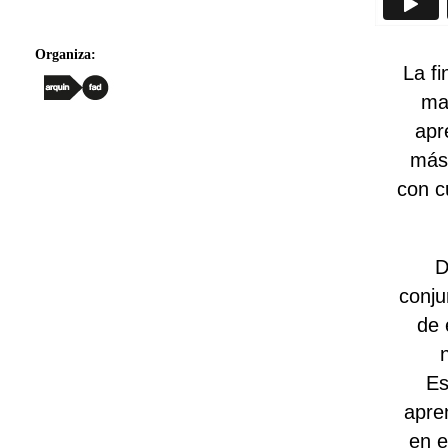
Organiza:
La fi
ma
apr
más 
con c
D
conju
de 
Es
apre
en e