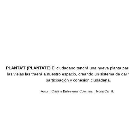
PLANTA’T (PLÁNTATE)
El ciudadano tendrá una nueva planta para
las viejas las traerá a nuestro espacio, creando un sistema de dar y
participación y cohesión ciudadana.
Autor:
Cristina Ballesteros Colomina
Núria Carrillo