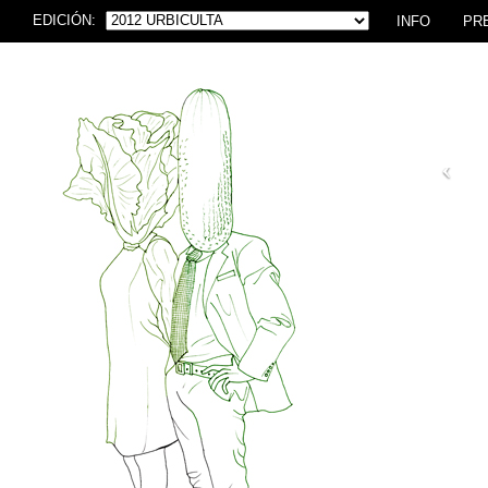
EDICIÓN:
INFO
PR