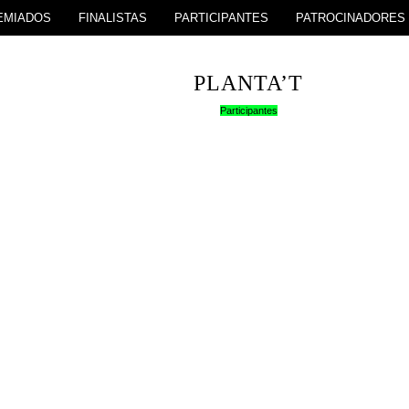
EMIADOS
FINALISTAS
PARTICIPANTES
PATROCINADORES
PLANTA’T
Participantes