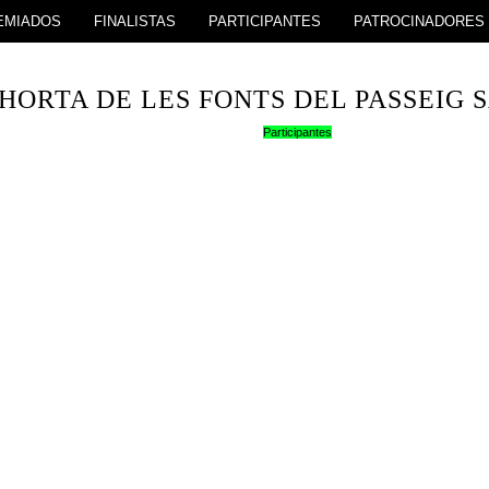
EMIADOS
FINALISTAS
PARTICIPANTES
PATROCINADORES
’HORTA DE LES FONTS DEL PASSEIG 
Participantes