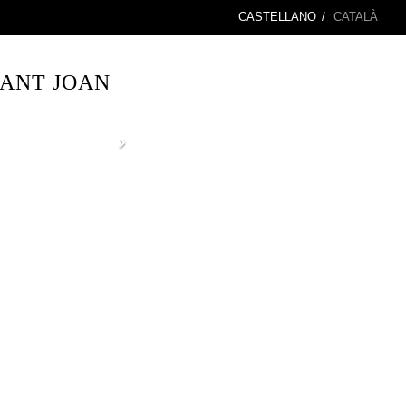
CASTELLANO
/
CATALÀ
SANT JOAN