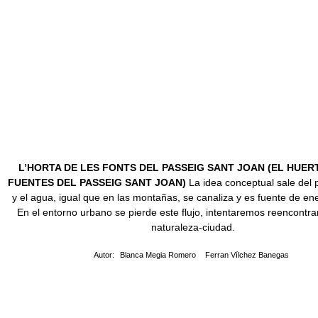
L’HORTA DE LES FONTS DEL PASSEIG SANT JOAN (EL HUER
FUENTES DEL PASSEIG SANT JOAN)
La idea conceptual sale del 
y el agua, igual que en las montañas, se canaliza y es fuente de ene
En el entorno urbano se pierde este flujo, intentaremos reencontrar
naturaleza-ciudad.
Autor:
Blanca Megia Romero
Ferran Vílchez Banegas