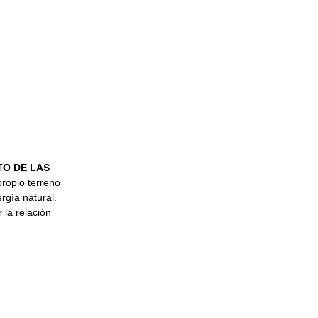
TO DE LAS
propio terreno
rgía natural.
 la relación