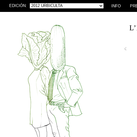
EDICIÓN:
INFO
PR
L