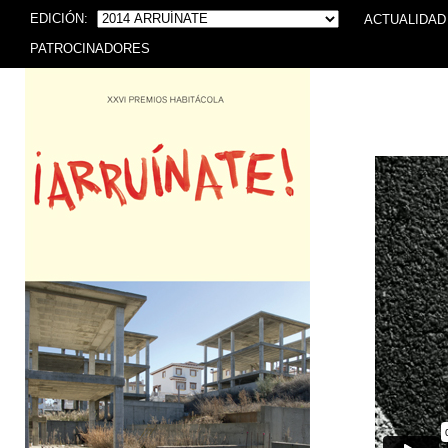
EDICIÓN:
ACTUALIDAD
PATROCINADORES