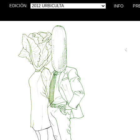
EDICIÓN:
INFO
PR