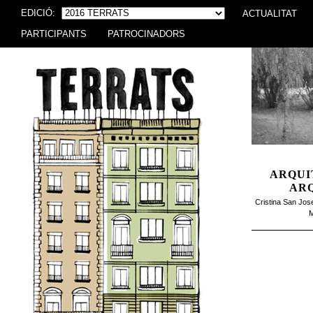
EDICIÓ:
ACTUALITAT
PARTICIPANTS
PATROCINADORS
ARQUI
AR
Cristina San Jo
M