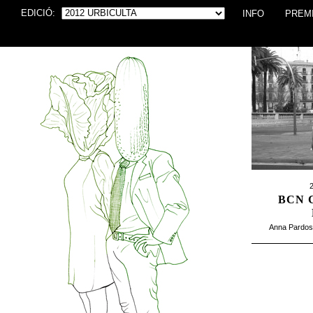
EDICIÓ:
INFO
PREM
2
BCN 
Anna Pardos