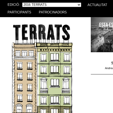
EDICIÓ:
ACTUALITAT
PARTICIPANTS
PATROCINADORS
Andrea