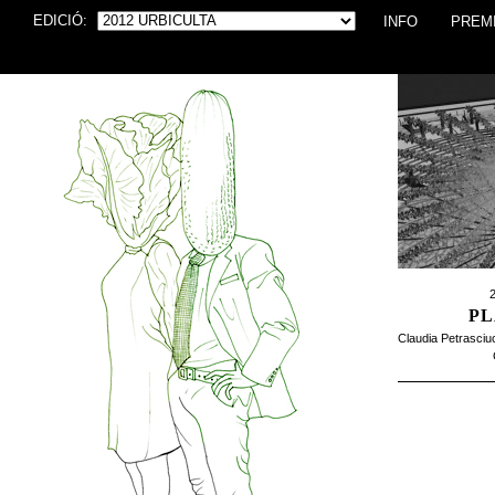
EDICIÓ:
INFO
PREM
2
PL
Claudia Petrasciu