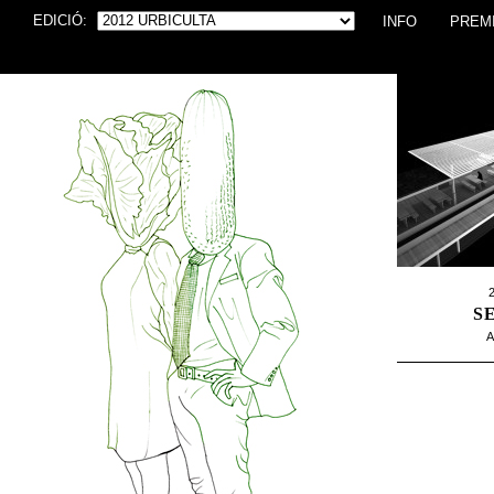
EDICIÓ:
INFO
PREM
2
S
A