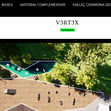
BASES
MATERIAL COMPLEMENTARI
ENLLAÇ CERIMÒNIA 202
V3RT3X
Participants