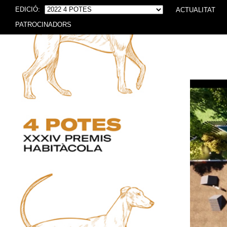
EDICIÓ:
ACTUALITAT
PATROCINADORS