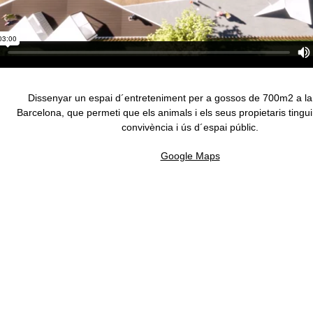
Dissenyar un espai d´entreteniment per a gossos de 700m2 a la 
Barcelona, ​​que permeti que els animals i els seus propietaris tingui
convivència i ús d´espai públic.
Google Maps