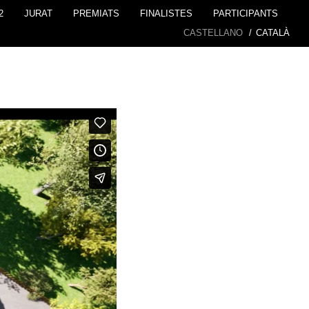
2
JURAT
PREMIATS
FINALISTES
PARTICIPANTS
CASTELLANO
/
CATALÀ