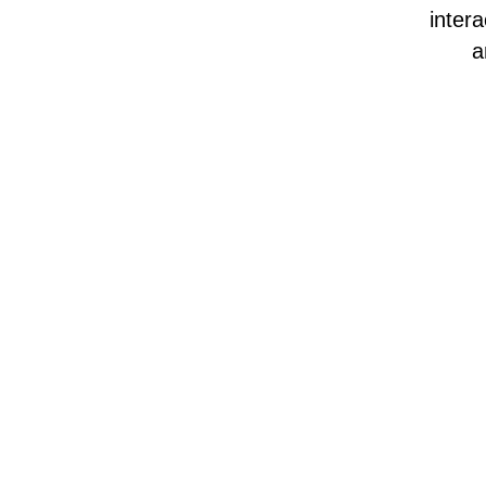
intera
a