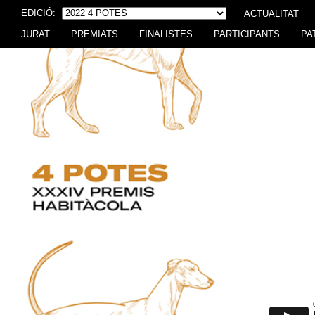
EDICIÓ:
ACTUALITAT
JURAT
PREMIATS
FINALISTES
PARTICIPANTS
PA