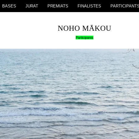
BASES
JURAT
PREMIATS
FINALISTES
PARTICIPANT
NOHO MĀKOU
Participants