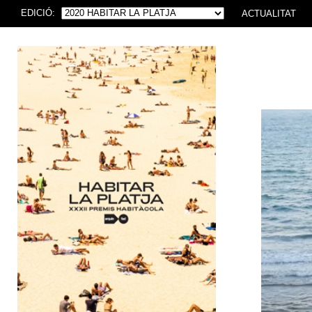
EDICIÓ:
ACTUALITAT