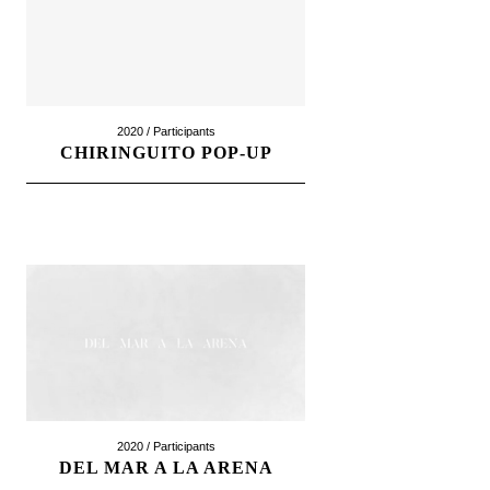
2020 /
Participants
CHIRINGUITO POP-UP
2020 /
Participants
DEL MAR A LA ARENA