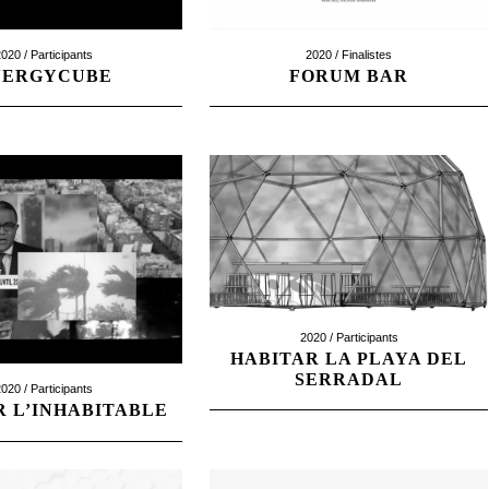
020 /
Participants
2020 /
Finalistes
NERGYCUBE
FORUM BAR
2020 /
Participants
HABITAR LA PLAYA DEL
SERRADAL
020 /
Participants
R L’INHABITABLE