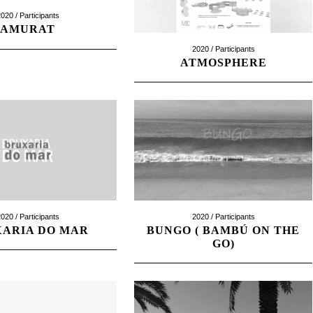
020 /
Participants
AMURAT
2020 /
Participants
ATMOSPHERE
020 /
Participants
2020 /
Participants
ARIA DO MAR
BUNGO ( BAMBÚ ON THE
GO)