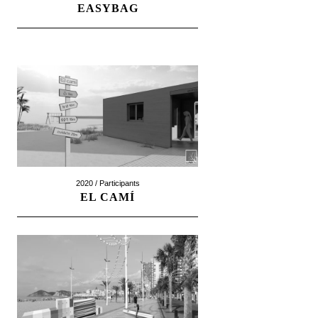
EASYBAG
2020 /
Participants
EL CAMÍ