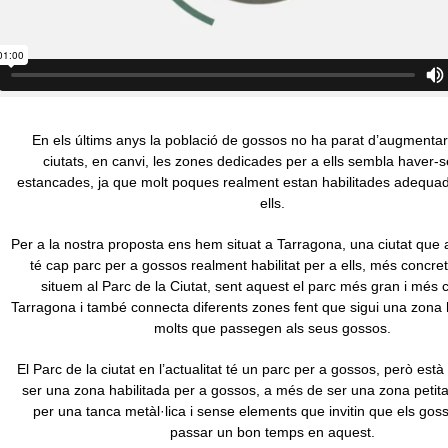
En els últims anys la població de gossos no ha parat d’augmentar
ciutats, en canvi, les zones dedicades per a ells sembla haver-
estancades, ja que molt poques realment estan habilitades adequa
ells.
Per a la nostra proposta ens hem situat a Tarragona, una ciutat que
té cap parc per a gossos realment habilitat per a ells, més concr
situem al Parc de la Ciutat, sent aquest el parc més gran i més c
Tarragona i també connecta diferents zones fent que sigui una zona 
molts que passegen als seus gossos.
El Parc de la ciutat en l’actualitat té un parc per a gossos, però està
ser una zona habilitada per a gossos, a més de ser una zona petita
per una tanca metàl·lica i sense elements que invitin que els gos
passar un bon temps en aquest.