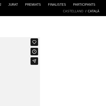
2
JURAT
PREMIATS
FINALISTES
PARTICIPANTS
CASTELLANO
/
CATALÀ