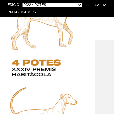
EDICIÓ:
ACTUALITAT
PATROCINADORS