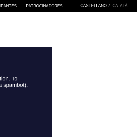
CASTELLANO
/
CATALÀ
IPANTES
PATROCINADORES