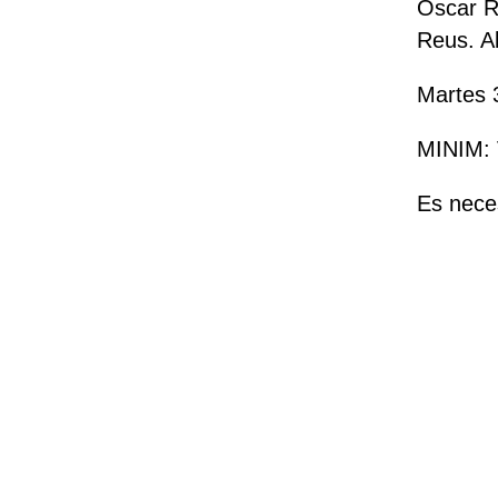
Oscar R
Reus. Al
Martes 3
MINIM: 
Es nece