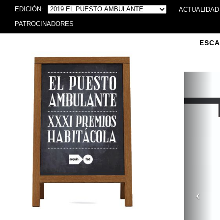
EDICIÓN:
ACTUALIDAD
PATROCINADORES
ESCA