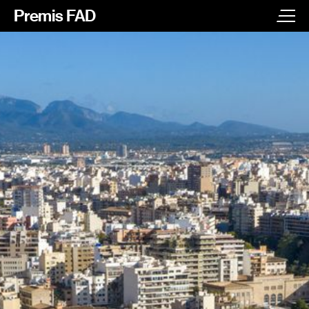
Archivo
Home
Edición ’26
Archivo
Historia
Contacto