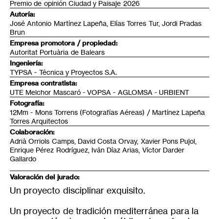
Premio de opinión Ciudad y Paisaje 2026
Autoría:
José Antonio Martínez Lapeña, Elías Torres Tur, Jordi Pradas
Brun
Empresa promotora / propiedad:
Autoritat Portuària de Balears
Ingeniería:
TYPSA - Técnica y Proyectos S.A.
Empresa contratista:
UTE Melchor Mascaró - VOPSA - AGLOMSA - URBIENT
Fotografía:
12Mm - Mons Torrens (Fotografías Aéreas) / Martínez Lapeña
Torres Arquitectos
Colaboración:
Adrià Orriols Camps, David Costa Orvay, Xavier Pons Pujol,
Enrique Pérez Rodríguez, Iván Díaz Arias, Víctor Darder
Gallardo
Valoración del jurado:
Un proyecto disciplinar exquisito.
Un proyecto de tradición mediterránea para la