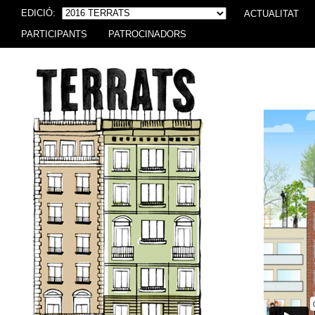
EDICIÓ:
ACTUALITAT
PARTICIPANTS
PATROCINADORS