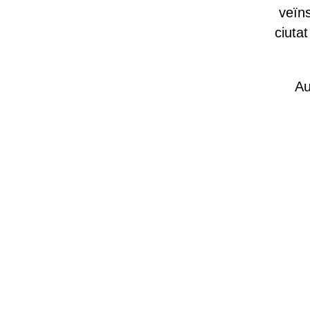
veïns
ciutat
Au