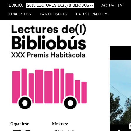
EDICIÓ:
ACTUALITAT
FINALISTES
PARTICIPANTS
PATROCINADORS
Organitza:
Mecenes: