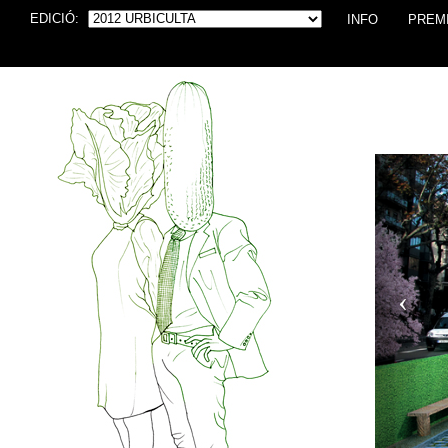
EDICIÓ:
INFO
PREM