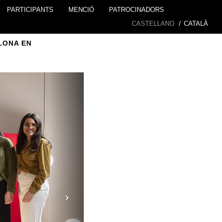
PARTICIPANTS
MENCIÓ
PATROCINADORS
CASTELLANO
/
CATALÀ
LONA EN