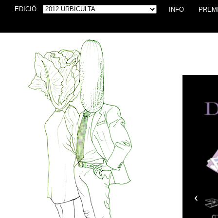
EDICIÓ:
INFO
PREM